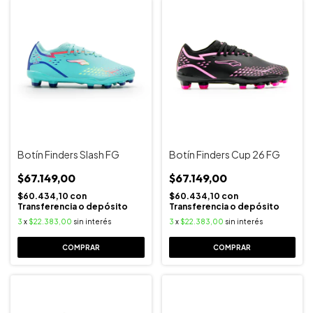
Botín Finders Slash FG
Botín Finders Cup 26 FG
$67.149,00
$67.149,00
$60.434,10
con
$60.434,10
con
Transferencia o depósito
Transferencia o depósito
3
x
$22.383,00
sin interés
3
x
$22.383,00
sin interés
COMPRAR
COMPRAR