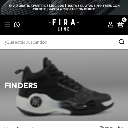
ENVIO GRATIS A PARTIR DE $100.000 | HASTA 3 CUOTAS SIN INTERÉS CON
CREDITO | HASTA 4 CUOTAS CON DÉBITO
0
FINDERS
25 productos