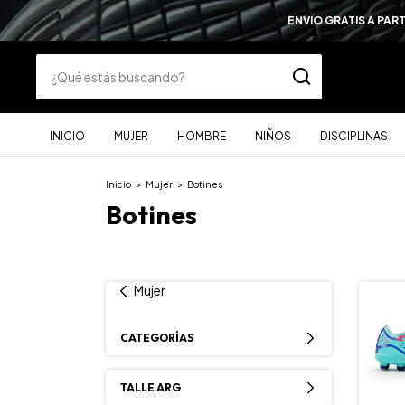
ENVIO GRATIS A PAR
INICIO
MUJER
HOMBRE
NIÑOS
DISCIPLINAS
Inicio
>
Mujer
>
Botines
Botines
Mujer
CATEGORÍAS
TALLE ARG