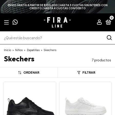
ENVIO GRATIS A PARTIR DE $100.000 | HASTA 3 CUOTAS SIN INTERÉS CON
CREDITO | HASTA 4 CUOTAS CON DÉBITO
0
Inicio
>
Niños
>
Zapatillas
>
Skechers
Skechers
7 productos
ORDENAR
FILTRAR